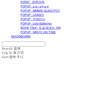
EVENT : 윤현상재
POPUP : a a r a h e e
POPUP : MMMG GLASS POT
POPUP : USKEES
POPUP : 견생만사
POPUP : Lolo Ballerina
BOOK TALK : 도쿄 레코드 100
POPUP : WRITE ON TIME
MOODBOARD
Search
검색
Log In
로그인
Cart
장바구니
굿모닝제너럴스