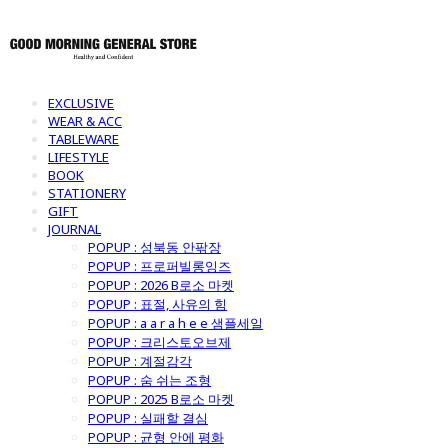
EXCLUSIVE
WEAR & ACC
TABLEWARE
LIFESTYLE
BOOK
STATIONERY
GIFT
JOURNAL
POPUP : 성북동 안팎장
POPUP : 프로퍼빌롱잉즈
POPUP : 2026 B로소 마켓
POPUP : 표절, 사유의 힘
POPUP : a a r a h e e 샘플세일
POPUP : 크리스토오브제
POPUP : 계절감각
POPUP : 숨 쉬는 조형
POPUP : 2025 B로소 마켓
POPUP : 실패할 결심
POPUP : 균형 안에 평화