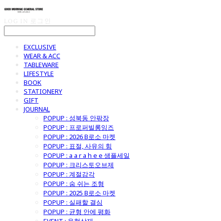
LOG IN
로그인
EXCLUSIVE
WEAR & ACC
TABLEWARE
LIFESTYLE
BOOK
STATIONERY
GIFT
JOURNAL
POPUP : 성북동 안팎장
POPUP : 프로퍼빌롱잉즈
POPUP : 2026 B로소 마켓
POPUP : 표절, 사유의 힘
POPUP : a a r a h e e 샘플세일
POPUP : 크리스토오브제
POPUP : 계절감각
POPUP : 숨 쉬는 조형
POPUP : 2025 B로소 마켓
POPUP : 실패할 결심
POPUP : 균형 안에 평화