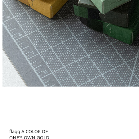
flagg A COLOR OF
ONE’S OWN GOLD