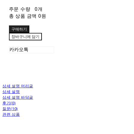
주문 수량
0개
총 상품 금액
0원
구매하기
장바구니에 담기
카카오톡
상세 설명 머리글
상세 설명
상세 설명 바닥글
후기(0)
질문(10)
관련 상품