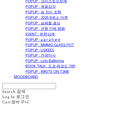
POPUP : 크리스토오브제
POPUP : 계절감각
POPUP : 숨 쉬는 조형
POPUP : 2025 B로소 마켓
POPUP : 실패할 결심
POPUP : 균형 안에 평화
EVENT : 윤현상재
POPUP : a a r a h e e
POPUP : MMMG GLASS POT
POPUP : USKEES
POPUP : 견생만사
POPUP : Lolo Ballerina
BOOK TALK : 도쿄 레코드 100
POPUP : WRITE ON TIME
MOODBOARD
Search
검색
Log In
로그인
Cart
장바구니