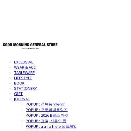
토어
EXCLUSIVE
WEAR & ACC
TABLEWARE
LIFESTYLE
BOOK
STATIONERY
GIFT
JOURNAL
POPUP : 성북동 안팎장
POPUP : 프로퍼빌롱잉즈
POPUP : 2026 B로소 마켓
POPUP : 표절, 사유의 힘
POPUP : a a r a h e e 샘플세일