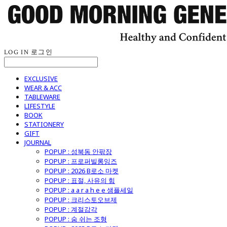
LOG IN
로그인
EXCLUSIVE
WEAR & ACC
TABLEWARE
LIFESTYLE
BOOK
STATIONERY
GIFT
JOURNAL
POPUP : 성북동 안팎장
POPUP : 프로퍼빌롱잉즈
POPUP : 2026 B로소 마켓
POPUP : 표절, 사유의 힘
POPUP : a a r a h e e 샘플세일
POPUP : 크리스토오브제
POPUP : 계절감각
POPUP : 숨 쉬는 조형