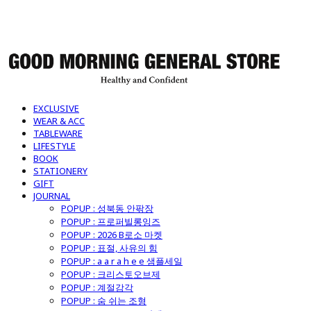
굿모닝제너럴스토어
EXCLUSIVE
WEAR & ACC
TABLEWARE
LIFESTYLE
BOOK
STATIONERY
GIFT
JOURNAL
POPUP : 성북동 안팎장
POPUP : 프로퍼빌롱잉즈
POPUP : 2026 B로소 마켓
POPUP : 표절, 사유의 힘
POPUP : a a r a h e e 샘플세일
POPUP : 크리스토오브제
POPUP : 계절감각
POPUP : 숨 쉬는 조형