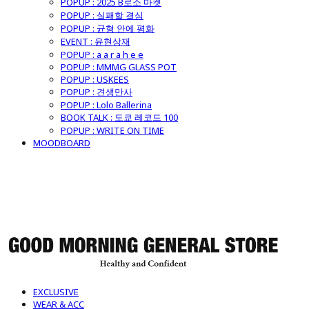
POPUP : 2025 B로소 마켓
POPUP : 실패할 결심
POPUP : 균형 안에 평화
EVENT : 윤현상재
POPUP : a a r a h e e
POPUP : MMMG GLASS POT
POPUP : USKEES
POPUP : 견생만사
POPUP : Lolo Ballerina
BOOK TALK : 도쿄 레코드 100
POPUP : WRITE ON TIME
MOODBOARD
굿모닝제너럴스토어
EXCLUSIVE
WEAR & ACC