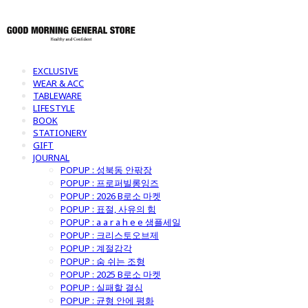
EXCLUSIVE
WEAR & ACC
TABLEWARE
LIFESTYLE
BOOK
STATIONERY
GIFT
JOURNAL
POPUP : 성북동 안팎장
POPUP : 프로퍼빌롱잉즈
POPUP : 2026 B로소 마켓
POPUP : 표절, 사유의 힘
POPUP : a a r a h e e 샘플세일
POPUP : 크리스토오브제
POPUP : 계절감각
POPUP : 숨 쉬는 조형
POPUP : 2025 B로소 마켓
POPUP : 실패할 결심
POPUP : 균형 안에 평화