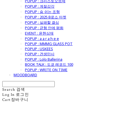
POPUP : 크리스토오브제
POPUP : 계절감각
POPUP : 숨 쉬는 조형
POPUP : 2025 B로소 마켓
POPUP : 실패할 결심
POPUP : 균형 안에 평화
EVENT : 윤현상재
POPUP : a a r a h e e
POPUP : MMMG GLASS POT
POPUP : USKEES
POPUP : 견생만사
POPUP : Lolo Ballerina
BOOK TALK : 도쿄 레코드 100
POPUP : WRITE ON TIME
MOODBOARD
Search
검색
Log In
로그인
Cart
장바구니