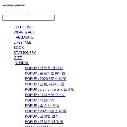
LOG IN
로그인
EXCLUSIVE
WEAR & ACC
TABLEWARE
LIFESTYLE
BOOK
STATIONERY
GIFT
JOURNAL
POPUP : 성북동 안팎장
POPUP : 프로퍼빌롱잉즈
POPUP : 2026 B로소 마켓
POPUP : 표절, 사유의 힘
POPUP : a a r a h e e 샘플세일
POPUP : 크리스토오브제
POPUP : 계절감각
POPUP : 숨 쉬는 조형
POPUP : 2025 B로소 마켓
POPUP : 실패할 결심
POPUP : 균형 안에 평화