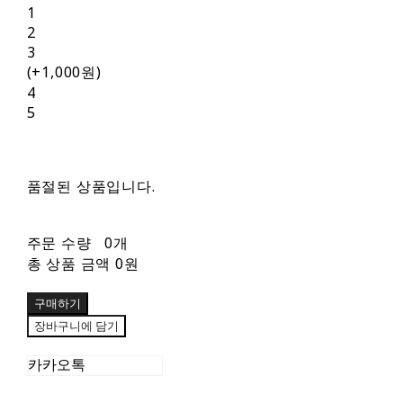
1
2
3
(+1,000원)
4
5
품절된 상품입니다.
주문 수량
0개
총 상품 금액
0원
구매하기
장바구니에 담기
카카오톡