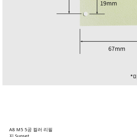
A8 M5 5공 컬러 리필
지 Sunset