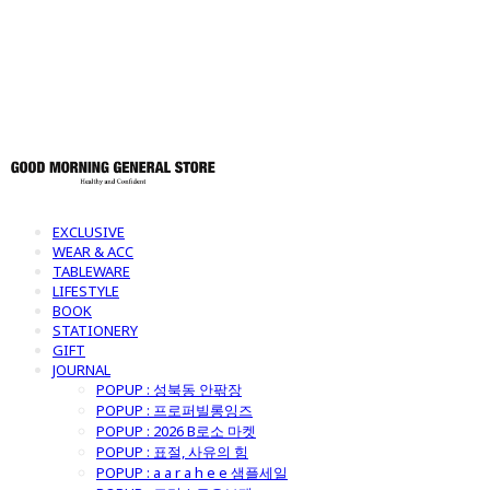
토어
EXCLUSIVE
WEAR & ACC
TABLEWARE
LIFESTYLE
BOOK
STATIONERY
GIFT
JOURNAL
POPUP : 성북동 안팎장
POPUP : 프로퍼빌롱잉즈
POPUP : 2026 B로소 마켓
POPUP : 표절, 사유의 힘
POPUP : a a r a h e e 샘플세일