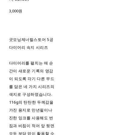
3,000원
굿모닝제너럴스토어 5공
다이어리 속지 시리즈
다이어리를 펼치는 매 순
간이 새로운 기록의 영감
이 되도록 각기 다른 무드
를 담은 네 가지 시리즈의
색지로 구성하였습니다.
116g의 탄탄한 두께감을
가진 용지로 만년필이나
진한 잉크를 사용해도 번
짐과 비침이 적어 앞 뒷면
모두 부담 없이 활용할 수