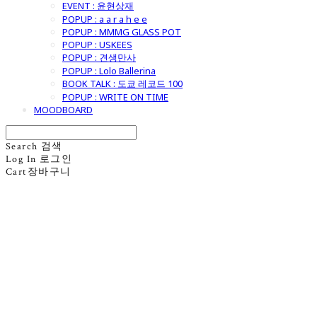
EVENT : 윤현상재
POPUP : a a r a h e e
POPUP : MMMG GLASS POT
POPUP : USKEES
POPUP : 견생만사
POPUP : Lolo Ballerina
BOOK TALK : 도쿄 레코드 100
POPUP : WRITE ON TIME
MOODBOARD
Search
검색
Log In
로그인
Cart
장바구니
굿모닝제너럴스