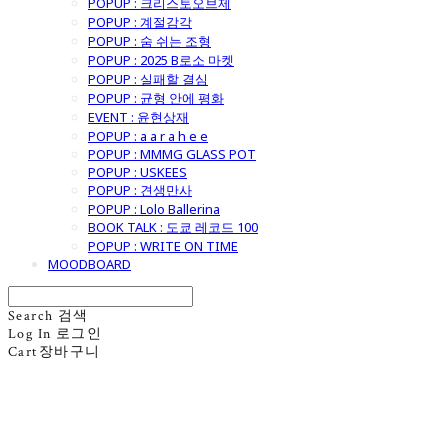
POPUP : 크리스토오브제
POPUP : 계절감각
POPUP : 숨 쉬는 조형
POPUP : 2025 B로소 마켓
POPUP : 실패할 결심
POPUP : 균형 안에 평화
EVENT : 윤현상재
POPUP : a a r a h e e
POPUP : MMMG GLASS POT
POPUP : USKEES
POPUP : 견생만사
POPUP : Lolo Ballerina
BOOK TALK : 도쿄 레코드 100
POPUP : WRITE ON TIME
MOODBOARD
Search
검색
Log In
로그인
Cart
장바구니