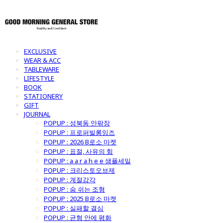
EXCLUSIVE
WEAR & ACC
TABLEWARE
LIFESTYLE
BOOK
STATIONERY
GIFT
JOURNAL
POPUP : 성북동 안팎장
POPUP : 프로퍼빌롱잉즈
POPUP : 2026 B로소 마켓
POPUP : 표절, 사유의 힘
POPUP : a a r a h e e 샘플세일
POPUP : 크리스토오브제
POPUP : 계절감각
POPUP : 숨 쉬는 조형
POPUP : 2025 B로소 마켓
POPUP : 실패할 결심
POPUP : 균형 안에 평화