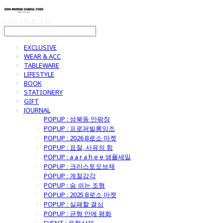
LOG IN
로그인
EXCLUSIVE
WEAR & ACC
TABLEWARE
LIFESTYLE
BOOK
STATIONERY
GIFT
JOURNAL
POPUP : 성북동 안팎장
POPUP : 프로퍼빌롱잉즈
POPUP : 2026 B로소 마켓
POPUP : 표절, 사유의 힘
POPUP : a a r a h e e 샘플세일
POPUP : 크리스토오브제
POPUP : 계절감각
POPUP : 숨 쉬는 조형
POPUP : 2025 B로소 마켓
POPUP : 실패할 결심
POPUP : 균형 안에 평화