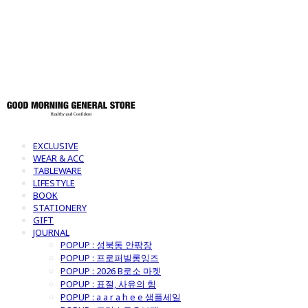
토어
EXCLUSIVE
WEAR & ACC
TABLEWARE
LIFESTYLE
BOOK
STATIONERY
GIFT
JOURNAL
POPUP : 성북동 안팎장
POPUP : 프로퍼빌롱잉즈
POPUP : 2026 B로소 마켓
POPUP : 표절, 사유의 힘
POPUP : a a r a h e e 샘플세일