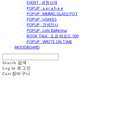
EVENT : 윤현상재
POPUP : a a r a h e e
POPUP : MMMG GLASS POT
POPUP : USKEES
POPUP : 견생만사
POPUP : Lolo Ballerina
BOOK TALK : 도쿄 레코드 100
POPUP : WRITE ON TIME
MOODBOARD
Search
검색
Log In
로그인
Cart
장바구니
굿모닝제너럴스