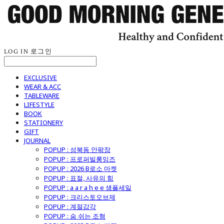
LOG IN
로그인
EXCLUSIVE
WEAR & ACC
TABLEWARE
LIFESTYLE
BOOK
STATIONERY
GIFT
JOURNAL
POPUP : 성북동 안팎장
POPUP : 프로퍼빌롱잉즈
POPUP : 2026 B로소 마켓
POPUP : 표절, 사유의 힘
POPUP : a a r a h e e 샘플세일
POPUP : 크리스토오브제
POPUP : 계절감각
POPUP : 숨 쉬는 조형