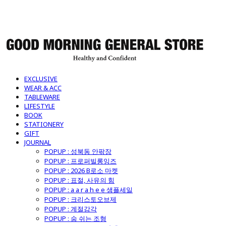
굿모닝제너럴스토어
EXCLUSIVE
WEAR & ACC
TABLEWARE
LIFESTYLE
BOOK
STATIONERY
GIFT
JOURNAL
POPUP : 성북동 안팎장
POPUP : 프로퍼빌롱잉즈
POPUP : 2026 B로소 마켓
POPUP : 표절, 사유의 힘
POPUP : a a r a h e e 샘플세일
POPUP : 크리스토오브제
POPUP : 계절감각
POPUP : 숨 쉬는 조형