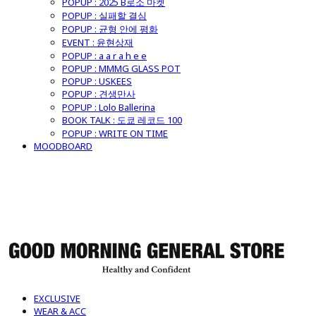
POPUP : 2025 B로소 마켓
POPUP : 실패할 결심
POPUP : 균형 안에 평화
EVENT : 윤현상재
POPUP : a a r a h e e
POPUP : MMMG GLASS POT
POPUP : USKEES
POPUP : 견생만사
POPUP : Lolo Ballerina
BOOK TALK : 도쿄 레코드 100
POPUP : WRITE ON TIME
MOODBOARD
굿모닝제너럴스토어
EXCLUSIVE
WEAR & ACC