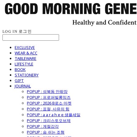
LOG IN
로그인
EXCLUSIVE
WEAR & ACC
TABLEWARE
LIFESTYLE
BOOK
STATIONERY
GIFT
JOURNAL
POPUP : 성북동 안팎장
POPUP : 프로퍼빌롱잉즈
POPUP : 2026 B로소 마켓
POPUP : 표절, 사유의 힘
POPUP : a a r a h e e 샘플세일
POPUP : 크리스토오브제
POPUP : 계절감각
POPUP : 숨 쉬는 조형