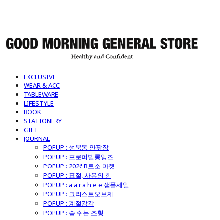
굿모닝제너럴스토어
EXCLUSIVE
WEAR & ACC
TABLEWARE
LIFESTYLE
BOOK
STATIONERY
GIFT
JOURNAL
POPUP : 성북동 안팎장
POPUP : 프로퍼빌롱잉즈
POPUP : 2026 B로소 마켓
POPUP : 표절, 사유의 힘
POPUP : a a r a h e e 샘플세일
POPUP : 크리스토오브제
POPUP : 계절감각
POPUP : 숨 쉬는 조형