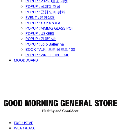
POPUP : 2025 B로소 마켓
POPUP : 실패할 결심
POPUP : 균형 안에 평화
EVENT : 윤현상재
POPUP : a a r a h e e
POPUP : MMMG GLASS POT
POPUP : USKEES
POPUP : 견생만사
POPUP : Lolo Ballerina
BOOK TALK : 도쿄 레코드 100
POPUP : WRITE ON TIME
MOODBOARD
굿모닝제너럴스토어
EXCLUSIVE
WEAR & ACC