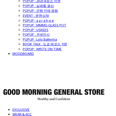
POPUP : 2025 B로소 마켓
POPUP : 실패할 결심
POPUP : 균형 안에 평화
EVENT : 윤현상재
POPUP : a a r a h e e
POPUP : MMMG GLASS POT
POPUP : USKEES
POPUP : 견생만사
POPUP : Lolo Ballerina
BOOK TALK : 도쿄 레코드 100
POPUP : WRITE ON TIME
MOODBOARD
굿모닝제너럴스토어
EXCLUSIVE
WEAR & ACC