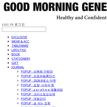
LOG IN
로그인
EXCLUSIVE
WEAR & ACC
TABLEWARE
LIFESTYLE
BOOK
STATIONERY
GIFT
JOURNAL
POPUP : 성북동 안팎장
POPUP : 프로퍼빌롱잉즈
POPUP : 2026 B로소 마켓
POPUP : 표절, 사유의 힘
POPUP : a a r a h e e 샘플세일
POPUP : 크리스토오브제
POPUP : 계절감각
POPUP : 숨 쉬는 조형