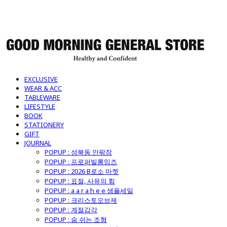
굿모닝제너럴스토어
EXCLUSIVE
WEAR & ACC
TABLEWARE
LIFESTYLE
BOOK
STATIONERY
GIFT
JOURNAL
POPUP : 성북동 안팎장
POPUP : 프로퍼빌롱잉즈
POPUP : 2026 B로소 마켓
POPUP : 표절, 사유의 힘
POPUP : a a r a h e e 샘플세일
POPUP : 크리스토오브제
POPUP : 계절감각
POPUP : 숨 쉬는 조형