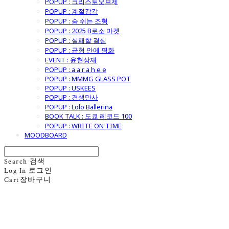
POPUP : 크리스토오브제
POPUP : 계절감각
POPUP : 숨 쉬는 조형
POPUP : 2025 B로소 마켓
POPUP : 실패할 결심
POPUP : 균형 안에 평화
EVENT : 윤현상재
POPUP : a a r a h e e
POPUP : MMMG GLASS POT
POPUP : USKEES
POPUP : 견생만사
POPUP : Lolo Ballerina
BOOK TALK : 도쿄 레코드 100
POPUP : WRITE ON TIME
MOODBOARD
Search
검색
Log In
로그인
Cart
장바구니