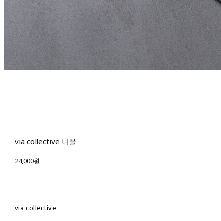
via collective 너울
24,000원
via collective