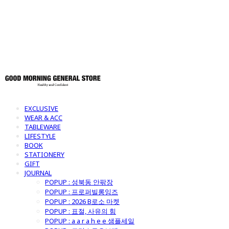
토어
EXCLUSIVE
WEAR & ACC
TABLEWARE
LIFESTYLE
BOOK
STATIONERY
GIFT
JOURNAL
POPUP : 성북동 안팎장
POPUP : 프로퍼빌롱잉즈
POPUP : 2026 B로소 마켓
POPUP : 표절, 사유의 힘
POPUP : a a r a h e e 샘플세일