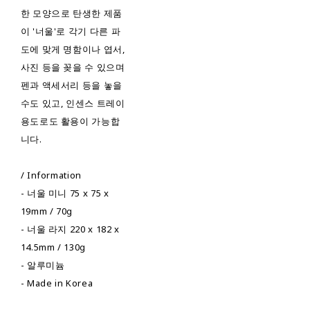
한 모양으로 탄생한 제품
이 '너울'로 각기 다른 파
도에 맞게 명함이나 엽서,
사진 등을 꽂을 수 있으며
펜과 액세서리 등을 놓을
수도 있고, 인센스 트레이
용도로도 활용이 가능합
니다.
/ Information
- 너울 미니 75 x 75 x
19mm / 70g
- 너울 라지 220 x 182 x
14.5mm / 130g
- 알루미늄
- Made in Korea