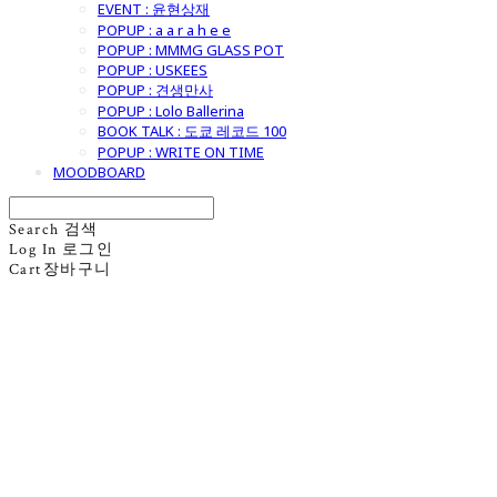
EVENT : 윤현상재
POPUP : a a r a h e e
POPUP : MMMG GLASS POT
POPUP : USKEES
POPUP : 견생만사
POPUP : Lolo Ballerina
BOOK TALK : 도쿄 레코드 100
POPUP : WRITE ON TIME
MOODBOARD
Search
검색
Log In
로그인
Cart
장바구니
굿모닝제너럴스