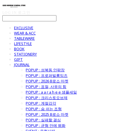
LOG IN
로그인
EXCLUSIVE
WEAR & ACC
TABLEWARE
LIFESTYLE
BOOK
STATIONERY
GIFT
JOURNAL
POPUP : 성북동 안팎장
POPUP : 프로퍼빌롱잉즈
POPUP : 2026 B로소 마켓
POPUP : 표절, 사유의 힘
POPUP : a a r a h e e 샘플세일
POPUP : 크리스토오브제
POPUP : 계절감각
POPUP : 숨 쉬는 조형
POPUP : 2025 B로소 마켓
POPUP : 실패할 결심
POPUP : 균형 안에 평화