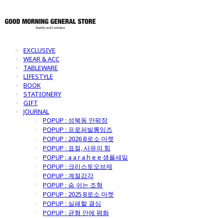
EXCLUSIVE
WEAR & ACC
TABLEWARE
LIFESTYLE
BOOK
STATIONERY
GIFT
JOURNAL
POPUP : 성북동 안팎장
POPUP : 프로퍼빌롱잉즈
POPUP : 2026 B로소 마켓
POPUP : 표절, 사유의 힘
POPUP : a a r a h e e 샘플세일
POPUP : 크리스토오브제
POPUP : 계절감각
POPUP : 숨 쉬는 조형
POPUP : 2025 B로소 마켓
POPUP : 실패할 결심
POPUP : 균형 안에 평화