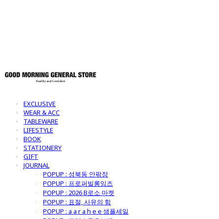
토어
EXCLUSIVE
WEAR & ACC
TABLEWARE
LIFESTYLE
BOOK
STATIONERY
GIFT
JOURNAL
POPUP : 성북동 안팎장
POPUP : 프로퍼빌롱잉즈
POPUP : 2026 B로소 마켓
POPUP : 표절, 사유의 힘
POPUP : a a r a h e e 샘플세일