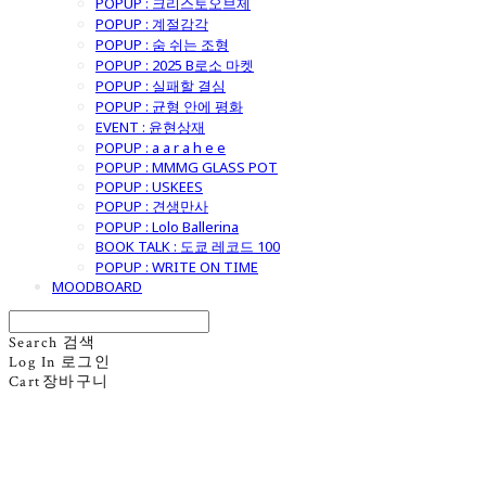
POPUP : 크리스토오브제
POPUP : 계절감각
POPUP : 숨 쉬는 조형
POPUP : 2025 B로소 마켓
POPUP : 실패할 결심
POPUP : 균형 안에 평화
EVENT : 윤현상재
POPUP : a a r a h e e
POPUP : MMMG GLASS POT
POPUP : USKEES
POPUP : 견생만사
POPUP : Lolo Ballerina
BOOK TALK : 도쿄 레코드 100
POPUP : WRITE ON TIME
MOODBOARD
Search
검색
Log In
로그인
Cart
장바구니