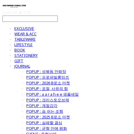
LOG IN
로그인
EXCLUSIVE
WEAR & ACC
TABLEWARE
LIFESTYLE
BOOK
STATIONERY
GIFT
JOURNAL
POPUP : 성북동 안팎장
POPUP : 프로퍼빌롱잉즈
POPUP : 2026 B로소 마켓
POPUP : 표절, 사유의 힘
POPUP : a a r a h e e 샘플세일
POPUP : 크리스토오브제
POPUP : 계절감각
POPUP : 숨 쉬는 조형
POPUP : 2025 B로소 마켓
POPUP : 실패할 결심
POPUP : 균형 안에 평화