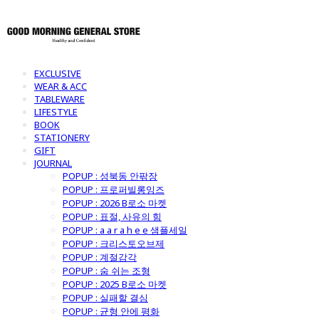
EXCLUSIVE
WEAR & ACC
TABLEWARE
LIFESTYLE
BOOK
STATIONERY
GIFT
JOURNAL
POPUP : 성북동 안팎장
POPUP : 프로퍼빌롱잉즈
POPUP : 2026 B로소 마켓
POPUP : 표절, 사유의 힘
POPUP : a a r a h e e 샘플세일
POPUP : 크리스토오브제
POPUP : 계절감각
POPUP : 숨 쉬는 조형
POPUP : 2025 B로소 마켓
POPUP : 실패할 결심
POPUP : 균형 안에 평화