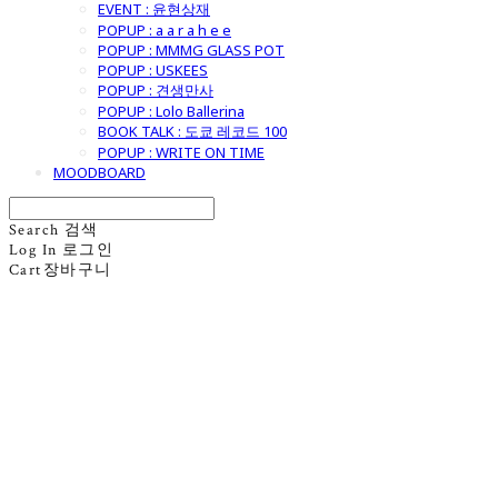
EVENT : 윤현상재
POPUP : a a r a h e e
POPUP : MMMG GLASS POT
POPUP : USKEES
POPUP : 견생만사
POPUP : Lolo Ballerina
BOOK TALK : 도쿄 레코드 100
POPUP : WRITE ON TIME
MOODBOARD
Search
검색
Log In
로그인
Cart
장바구니
굿모닝제너럴스