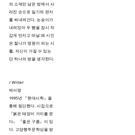
의 소재만 남은 방에서 사
라진 손으로 일기와 편지
를 써내려간다. 눈송이가
내려앉아 두 뺨을 잠시 차
갑게 만지고 떠날 때 시인
은 찰나가 영원이 되는 시
를, 자신이 가질 수 있는
단 하나의 방을 생각한다.
/ Writer
박서영
1995년 『현대시학』을
통해 등단했다. 시집으로
『붉은 태양이 거미를 문
다』 『좋은 구름』이 있
다. 고양행주문학상을 받