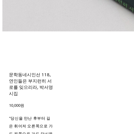
문학동네시인선 118,
연인들은 부지런히 서
로를 잊으리라, 박서영
시집
10,000원
"당신을 만난 후부터 길
은 휘어져 오른쪽으로 가
도 왼쪽으로 가도 당신을