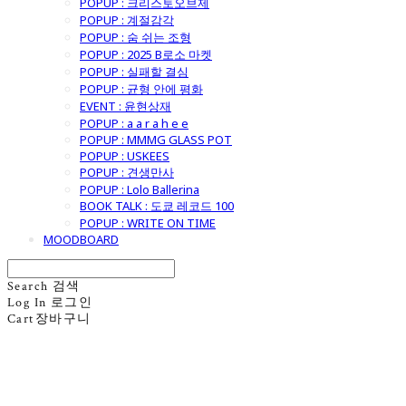
POPUP : 크리스토오브제
POPUP : 계절감각
POPUP : 숨 쉬는 조형
POPUP : 2025 B로소 마켓
POPUP : 실패할 결심
POPUP : 균형 안에 평화
EVENT : 윤현상재
POPUP : a a r a h e e
POPUP : MMMG GLASS POT
POPUP : USKEES
POPUP : 견생만사
POPUP : Lolo Ballerina
BOOK TALK : 도쿄 레코드 100
POPUP : WRITE ON TIME
MOODBOARD
Search
검색
Log In
로그인
Cart
장바구니