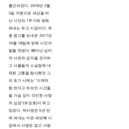
출간되었다. 2018년 2월
3일 지병으로 세상을 떠
난 시인의 1주기에 맞춰
펴내는 유고 시집이다. 최
종 원고를 보내온 2017년
10월 18일에 맞춰 시인의
말을 덧댔다. 빼어난 심미
적 사유와 감각을 견지하
고 사물들의 소실점에 내
재된 고통을 탐사했던 그
의 초기 시에는 "수채처
럼 번지고 뒤섞인 시간들
을 가슴 깊이 각인한 사랑
의 심장"(유성호)이 뛰고
있었다. 박서영은 5년 만
에 펴내는 이번 세번째 시
집에서 사랑은 없고 사랑