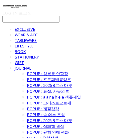
LOG IN
로그인
EXCLUSIVE
WEAR & ACC
TABLEWARE
LIFESTYLE
BOOK
STATIONERY
GIFT
JOURNAL
POPUP : 성북동 안팎장
POPUP : 프로퍼빌롱잉즈
POPUP : 2026 B로소 마켓
POPUP : 표절, 사유의 힘
POPUP : a a r a h e e 샘플세일
POPUP : 크리스토오브제
POPUP : 계절감각
POPUP : 숨 쉬는 조형
POPUP : 2025 B로소 마켓
POPUP : 실패할 결심
POPUP : 균형 안에 평화