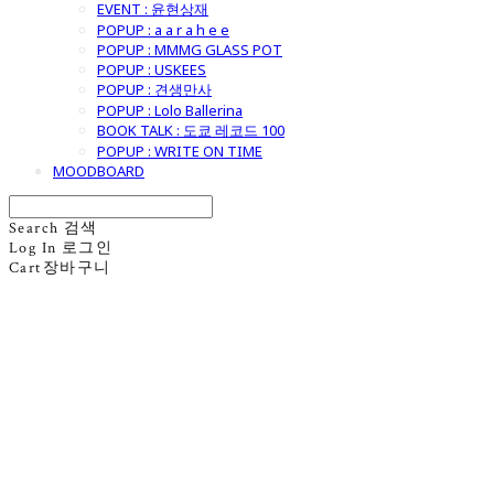
EVENT : 윤현상재
POPUP : a a r a h e e
POPUP : MMMG GLASS POT
POPUP : USKEES
POPUP : 견생만사
POPUP : Lolo Ballerina
BOOK TALK : 도쿄 레코드 100
POPUP : WRITE ON TIME
MOODBOARD
Search
검색
Log In
로그인
Cart
장바구니
굿모닝제너럴스