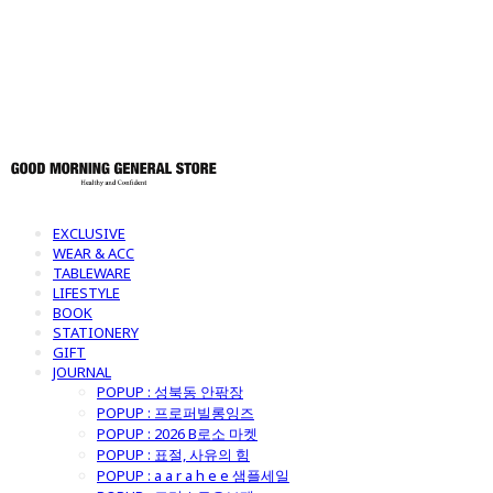
토어
EXCLUSIVE
WEAR & ACC
TABLEWARE
LIFESTYLE
BOOK
STATIONERY
GIFT
JOURNAL
POPUP : 성북동 안팎장
POPUP : 프로퍼빌롱잉즈
POPUP : 2026 B로소 마켓
POPUP : 표절, 사유의 힘
POPUP : a a r a h e e 샘플세일