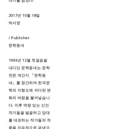
야기를 남겼다.
2017년 10월 18일
박서영
/ Publisher
문학동네
1993년 12월 첫걸음을
내디딘 문학동네는 문학
전문 계간지 『문학동
네』를 창간하며 한국문
학의 지형도에 커다란 변
화의 바람을 불어넣습니
다. 이후 역량 있는 신인
작가들을 발굴하고 당대
를 대표하는 작가들의 작
품을 지속적으로 펴냄으