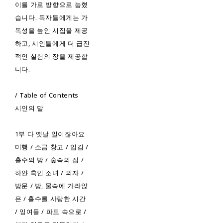
이를 가로 방향으로 눕혔
습니다. 독자들에게는 가
독성을 높인 시집을 제공
하고, 시인들에게 더 급진
적인 실험의 장을 제공합
니다.
/ Table of Contents
시인의 말
1부 다 옛날 일이잖아요
미행 / 소금 창고 / 입김 /
홀수의 방 / 숲속의 집 /
하얀 흑인 소녀 / 의자 /
방문 / 방, 물속에 가라앉
은 / 홀수를 사랑한 시간
/ 잉여들 / 파도 속으로 /