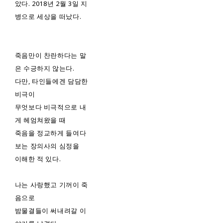
았다. 2018년 2월 3일 지
병으로 세상을 떠났다.
죽음만이 찬란하다는 말
은 수긍하지 않는다.
다만, 타인들에겐 담담한
비극이
무엇보다 비극적으로 내
게 헤엄쳐왔을 때
죽음을 정교하게 들여다
보는 장의사의 심정을
이해한 적 있다.
나는 사랑했고 기꺼이 죽
음으로
밤물결들이 써내려갈 이