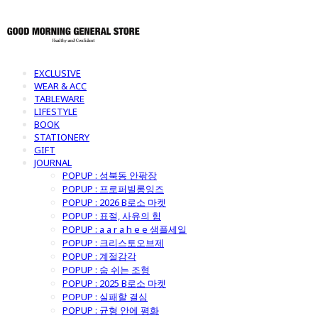
EXCLUSIVE
WEAR & ACC
TABLEWARE
LIFESTYLE
BOOK
STATIONERY
GIFT
JOURNAL
POPUP : 성북동 안팎장
POPUP : 프로퍼빌롱잉즈
POPUP : 2026 B로소 마켓
POPUP : 표절, 사유의 힘
POPUP : a a r a h e e 샘플세일
POPUP : 크리스토오브제
POPUP : 계절감각
POPUP : 숨 쉬는 조형
POPUP : 2025 B로소 마켓
POPUP : 실패할 결심
POPUP : 균형 안에 평화