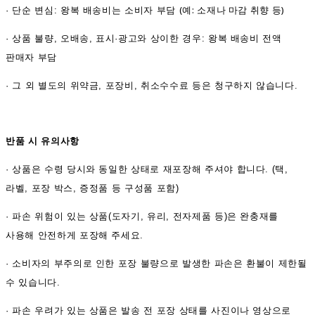
(예: 소재나 마감 취향 등)
·
단순 변심: 왕복 배송비는 소비자 부담
·
상품 불량, 오배송, 표시·광고와 상이한 경우: 왕복 배송비 전액
판매자 부담
·
그 외 별도의 위약금, 포장비, 취소수수료 등은 청구하지 않습니다.
반품 시 유의사항
·
상품은 수령 당시와 동일한 상태로 재포장해 주셔야 합니다. (택,
라벨, 포장 박스, 증정품 등 구성품 포함)
·
파손 위험이 있는 상품(도자기, 유리, 전자제품 등)은 완충재를
사용해 안전하게 포장해 주세요.
·
소비자의 부주의로 인한 포장 불량으로 발생한 파손은 환불이 제한될
수 있습니다.
·
파손 우려가 있는 상품은 발송 전 포장 상태를 사진이나 영상으로