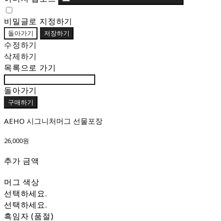
비밀글로 지정하기
돌아가기
저장하기
수정하기
삭제하기
목록으로 가기
돌아가기
구매하기
AEHO 시그니처머그 선물포장
26,000원
추가 금액
머그 색상
선택하세요.
선택하세요.
흑임자 (품절)