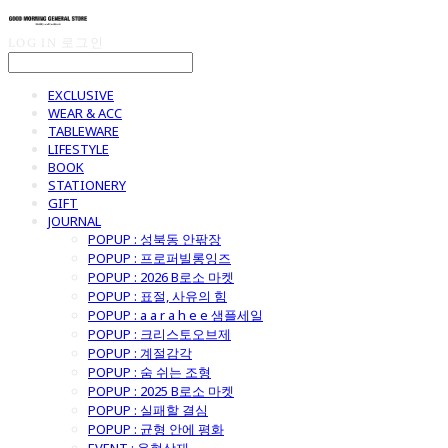
LOG IN
로그인
EXCLUSIVE
WEAR & ACC
TABLEWARE
LIFESTYLE
BOOK
STATIONERY
GIFT
JOURNAL
POPUP : 성북동 안팎장
POPUP : 프로퍼빌롱잉즈
POPUP : 2026 B로소 마켓
POPUP : 표절, 사유의 힘
POPUP : a a r a h e e 샘플세일
POPUP : 크리스토오브제
POPUP : 계절감각
POPUP : 숨 쉬는 조형
POPUP : 2025 B로소 마켓
POPUP : 실패할 결심
POPUP : 균형 안에 평화