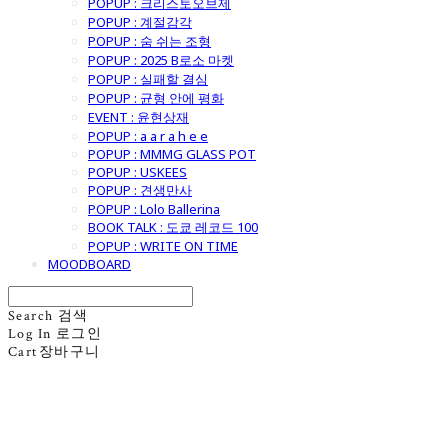
POPUP : 크리스토오브제
POPUP : 계절감각
POPUP : 숨 쉬는 조형
POPUP : 2025 B로소 마켓
POPUP : 실패할 결심
POPUP : 균형 안에 평화
EVENT : 윤현상재
POPUP : a a r a h e e
POPUP : MMMG GLASS POT
POPUP : USKEES
POPUP : 견생만사
POPUP : Lolo Ballerina
BOOK TALK : 도쿄 레코드 100
POPUP : WRITE ON TIME
MOODBOARD
Search
검색
Log In
로그인
Cart
장바구니