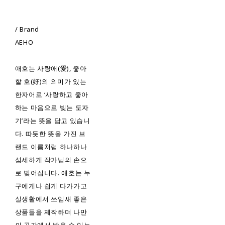
/ Brand
AEHO
애호는 사랑애(愛), 좋아
할 호(好)의 의미가 있는
한자어로 ‘사랑하고 좋아
하는 마음으로 빚는 도자
기’라는 뜻을 담고 있습니
다. 따듯한 뜻을 가진 브
랜드 이름처럼 하나하나
섬세하게 작가님의 손으
로 빚어집니다. 애호는 누
구에게나 쉽게 다가가고
실생활에서 쓰임새 좋은
상품들을 제작하며 나만