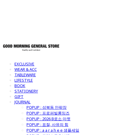
토어
EXCLUSIVE
WEAR & ACC
TABLEWARE
LIFESTYLE
BOOK
STATIONERY
GIFT
JOURNAL
POPUP : 성북동 안팎장
POPUP : 프로퍼빌롱잉즈
POPUP : 2026 B로소 마켓
POPUP : 표절, 사유의 힘
POPUP : a a r a h e e 샘플세일