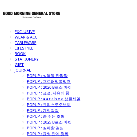
EXCLUSIVE
WEAR & ACC
TABLEWARE
LIFESTYLE
BOOK
STATIONERY
GIFT
JOURNAL
POPUP : 성북동 안팎장
POPUP : 프로퍼빌롱잉즈
POPUP : 2026 B로소 마켓
POPUP : 표절, 사유의 힘
POPUP : a a r a h e e 샘플세일
POPUP : 크리스토오브제
POPUP : 계절감각
POPUP : 숨 쉬는 조형
POPUP : 2025 B로소 마켓
POPUP : 실패할 결심
POPUP : 균형 안에 평화