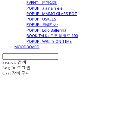
EVENT : 윤현상재
POPUP : a a r a h e e
POPUP : MMMG GLASS POT
POPUP : USKEES
POPUP : 견생만사
POPUP : Lolo Ballerina
BOOK TALK : 도쿄 레코드 100
POPUP : WRITE ON TIME
MOODBOARD
Search
검색
Log In
로그인
Cart
장바구니
굿모닝제너럴스